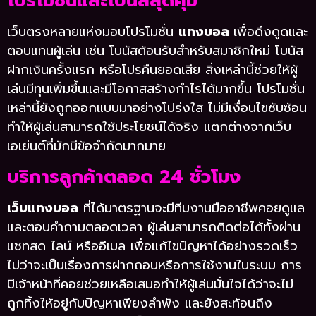
โปรโมชั่นและโบนัสสุดคุ้ม
เว็บตรงหลายแห่งมอบโปรโมชั่น
แทงบอล
เพื่อดึงดูดและ
ตอบแทนผู้เล่น เช่น โบนัสต้อนรับสำหรับสมาชิกใหม่ โบนัส
ฝากเงินครั้งแรก หรือโปรคืนยอดเสีย สิ่งเหล่านี้ช่วยให้ผู้
เล่นมีทุนเพิ่มขึ้นและมีโอกาสสร้างกำไรได้มากขึ้น โปรโมชั่น
เหล่านี้ยังถูกออกแบบมาอย่างโปร่งใส ไม่มีเงื่อนไขซับซ้อน
ทำให้ผู้เล่นสามารถใช้ประโยชน์ได้จริง แตกต่างจากเว็บ
เอเย่นต์ที่มักมีข้อจำกัดมากมาย
บริการลูกค้าตลอด 24 ชั่วโมง
เว็บแทงบอล
ที่ได้มาตรฐานจะมีทีมงานมืออาชีพคอยดูแล
และตอบคำถามตลอดเวลา ผู้เล่นสามารถติดต่อได้ทั้งผ่าน
แชทสด ไลน์ หรืออีเมล เพื่อแก้ไขปัญหาได้อย่างรวดเร็ว
ไม่ว่าจะเป็นเรื่องการฝากถอนหรือการใช้งานในระบบ การ
มีเจ้าหน้าที่คอยช่วยเหลือเสมอทำให้ผู้เล่นมั่นใจได้ว่าจะไม่
ถูกทิ้งให้อยู่กับปัญหาเพียงลำพัง และยังสะท้อนถึง