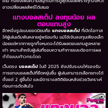
เดิม ทั้งยังเพิ่มความสนุกในการดูฟุตบอลเพราะทุกจังหวะ
อาจเปลี่ยนผลลัพธ์ได้เสมอ
แทงบอลสเต็ป ลงทุนน้อย ผล
ตอบแทนสูง
อีกหนึ่งรูปแบบยอดนิยมคือ
แทงบอลสเต็ป
ที่เปิดโอกาส
ให้ผู้เล่นเดิมพันหลายคู่พร้อมกัน แม้ใช้เงินลงทุนเพียงเล็ก
น้อยแต่หากทายถูกทั้งหมดจะได้รับผลตอบแทนสูงหลาย
เท่า เหมาะสำหรับผู้เล่นที่ชอบความท้าทายและต้องการผล
กำไรแบบก้าวกระโดด
เว็บตรง
บอลสเต็ป
ในปี 2025 ยังปรับระบบให้รองรับ
การแทงบอลสเต็ปที่ยืดหยุ่นขึ้น ผู้เล่นสามารถเลือกแทงได้
ตั้งแต่ 2 คู่ขึ้นไป และมีตารางสถิติย้อนหลังช่วยวิเคราะห์
ก่อนการตัดสินใจ