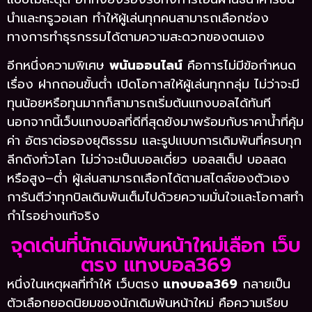
นำและทรูวอเลท ทำให้ผู้เล่นทุกคนสามารถเลือกช่อง
ทางการทำธุรกรรมได้ตามความสะดวกของตนเอง
อีกหนึ่งความพิเศษ
พนันออนไลน์
คือการไม่มีข้อกำหนด
เรื่อง ฝากถอนขั้นต่ำ เปิดโอกาสให้ผู้เล่นทุกกลุ่ม ไม่ว่าจะมี
ทุนน้อยหรือทุนมากก็สามารถเริ่มต้นแทงบอลได้ทันที
นอกจากนี้เว็บแทงบอลที่ดีที่สุดยังมาพร้อมกับราคาน้ำที่คุ้ม
ค่า อัตราต่อรองยุติธรรม และรูปแบบการเดิมพันที่ครบทุก
ลีกดังทั่วโลก ไม่ว่าจะเป็นบอลเดี่ยว บอลสเต็ป บอลสด
หรือสูง–ต่ำ ผู้เล่นสามารถเลือกได้ตามสไตล์ของตัวเอง
การันตีว่าทุกบิลเดิมพันเต็มไปด้วยความมั่นใจและโอกาสทำ
กำไรอย่างแท้จริง
จุดเด่นที่นักเดิมพันหน้าใหม่เลือก เว็บ
ตรง แทงบอล369
หนึ่งในเหตุผลที่ทำให้ เว็บตรง
แทงบอล369
กลายเป็น
ตัวเลือกยอดนิยมของนักเดิมพันหน้าใหม่ คือความเรียบ