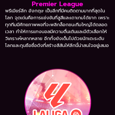
Premier League
พรีเมียร์ลีก อังกฤษ เป็นลีกที่มีคนติดตามมากที่สุดใน
โลก จุดเด่นคือการแข่งขันที่สูสีและเดาเกมได้ยาก เพราะ
ทุกทีมมีศักยภาพพอที่จะพลิกล็อกชนะทีมใหญ่ได้ตลอด
เวลา ทำให้การแทงบอลมีความตื่นเต้นและมีตัวเลือกให้
วิเคราะห์หลากหลาย อีกทั้งยังเต็มไปด้วยนักเตะระดับ
โลกและกุนซือชื่อดังที่สร้างสีสันให้ลีกนี้น่าสนใจอยู่เสมอ