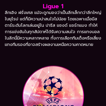
Ligue 1
ลีกเอิง ฝรั่งเศส แม้จะถูกมองว่าเป็นลีกเล็กกว่าลีกใหญ่
ในยุโรป แต่ก็มีความน่าสนใจไม่น้อย โดยเฉพาะเมื่อมีส
ตาร์ระดับโลกเล่นอยู่ใน ปารีส แซงต์ แชร์กแมง ทำให้
การแข่งขันในทุกสัปดาห์ได้รับความสนใจ การแทงบอล
ในลีกนี้มีความหลากหลาย ทั้งการเลือกทีมเต็งหรือเสี่ยง
แทงทีมรองที่อาจสร้างผลงานเหนือความคาดหมาย