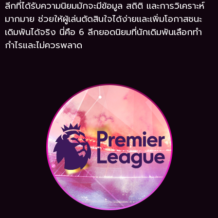
ลีกที่ได้รับความนิยมมักจะมีข้อมูล สถิติ และการวิเคราะห์
มากมาย ช่วยให้ผู้เล่นตัดสินใจได้ง่ายและเพิ่มโอกาสชนะ
เดิมพันได้จริง นี่คือ 6 ลีกยอดนิยมที่นักเดิมพันเลือกทำ
กำไรและไม่ควรพลาด